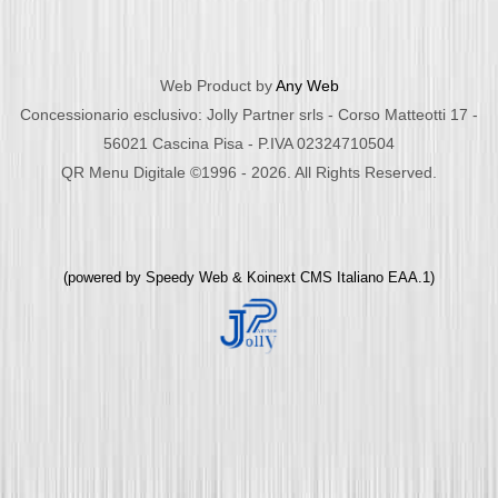
Web Product by
Any Web
Concessionario esclusivo: Jolly Partner srls - Corso Matteotti 17 -
56021 Cascina Pisa - P.IVA 02324710504
QR Menu Digitale ©1996 - 2026. All Rights Reserved.
(powered by
Speedy Web
&
Koinext CMS Italiano
EAA.1)