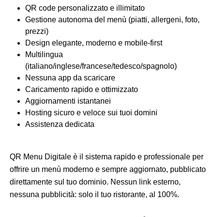
QR code personalizzato e illimitato
Gestione autonoma del menù (piatti, allergeni, foto,
prezzi)
Design elegante, moderno e mobile-first
Multilingua
(italiano/inglese/francese/tedesco/spagnolo)
Nessuna app da scaricare
Caricamento rapido e ottimizzato
Aggiornamenti istantanei
Hosting sicuro e veloce sui tuoi domini
Assistenza dedicata
QR Menu Digitale è il sistema rapido e professionale per
offrire un menù moderno e sempre aggiornato, pubblicato
direttamente sul tuo dominio. Nessun link esterno,
nessuna pubblicità: solo il tuo ristorante, al 100%.