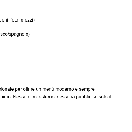
eni, foto, prezzi)
desco/spagnolo)
ssionale per offrire un menù moderno e sempre
minio. Nessun link esterno, nessuna pubblicità: solo il