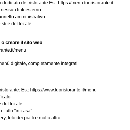
 dedicato del ristorante Es.: https://menu.tuoristorante.it
 nessun link esterno.
nnello amministrativo.
stile del locale.
o creare il sito web
rante.it/menu
enù digitale, completamente integrati.
ristorante: Es.: https://www.tuoristorante.it/menu
icato.
 del locale.
 tutto “in casa”.
ry, foto dei piatti e molto altro.