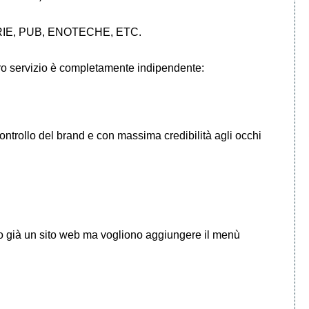
IE, PUB, ENOTECHE, ETC.
stro servizio è completamente indipendente:
controllo del brand e con massima credibilità agli occhi
nno già un sito web ma vogliono aggiungere il menù