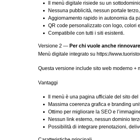
Il menù digitale risiede su un sottodominio
Nessuna pubblicità, nessun portale terzo,
Aggiornamento rapido in autonomia da pa
QR code personalizzato con logo, colori e 
Compatibile con tutti i siti esistenti.
Versione 2 —
Per chi vuole anche rinnovare 
Menù digitale integrato su https://www.tuoristo
Questa versione include sito web moderno + m
Vantaggi
Il menù è una pagina ufficiale del sito del 
Massima coerenza grafica e branding unif
Ottimo per migliorare la SEO e l’immagine
Nessun link esterno, nessun dominio terzo:
Possibilità di integrare prenotazioni, delive
Caratteristiche principali