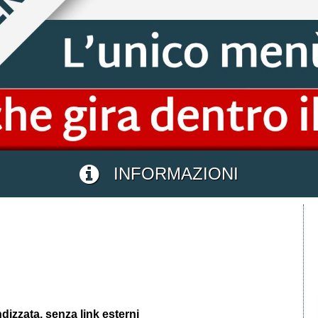
INFORMAZIONI
izzata, senza link esterni