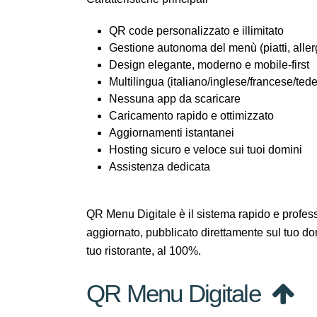
QR code personalizzato e illimitato
Gestione autonoma del menù (piatti, allerg
Design elegante, moderno e mobile-first
Multilingua (italiano/inglese/francese/te
Nessuna app da scaricare
Caricamento rapido e ottimizzato
Aggiornamenti istantanei
Hosting sicuro e veloce sui tuoi domini
Assistenza dedicata
QR Menu Digitale è il sistema rapido e profe
aggiornato, pubblicato direttamente sul tuo do
tuo ristorante, al 100%.
QR Menu Digitale