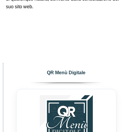
suo sito web.
QR Menù Digitale