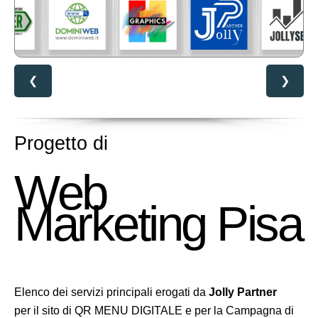
❮
❯
Progetto di
Web
Marketing Pisa
Elenco dei servizi principali erogati da
Jolly Partner
per il sito di QR MENU DIGITALE e per la Campagna di