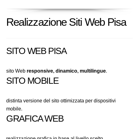
Realizzazione Siti Web Pisa
SITO WEB PISA
sito Web
responsive, dinamico, multilingue
.
SITO MOBILE
distinta versione del sito ottimizzata per dispositivi
mobile.
GRAFICA WEB
realizzazione grafica in base al livello scelto