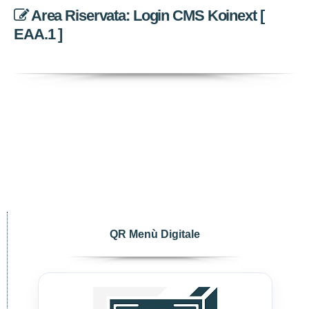
Area Riservata: Login CMS Koinext [
EAA.1 ]
QR Menù Digitale