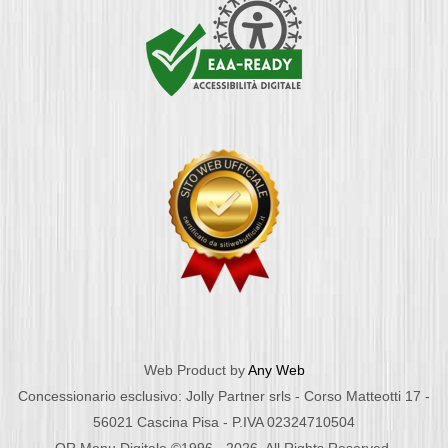
Web Product by
Any Web
Concessionario esclusivo: Jolly Partner srls - Corso Matteotti 17 -
56021 Cascina Pisa - P.IVA 02324710504
QR Menu Digitale ©1996 - 2026. All Rights Reserved.