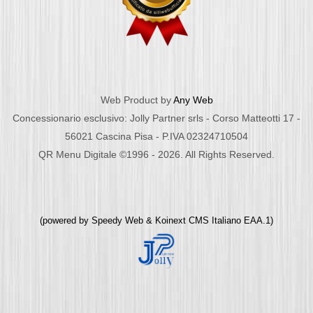
Web Product by
Any Web
Concessionario esclusivo: Jolly Partner srls - Corso Matteotti 17 -
56021 Cascina Pisa - P.IVA 02324710504
QR Menu Digitale ©1996 - 2026. All Rights Reserved.
(powered by
Speedy Web
&
Koinext CMS Italiano
EAA.1)